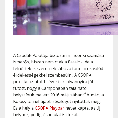
A Csodák Palotája biztosan mindenki számára
ismerős, hiszen nem csak a fiatalok, de a
felnőttek is szeretnek játszva tanulni és valódi
érdekességekkel szembesülni. A CSOPA
projekt az utóbbi években olyannyira jól
futott, hogy a Camponában található
helyszínük mellett 2016 májusában Óbudán, a
Kolosy térnél újabb részleget nyitottak meg.
Ez a hely a
CSOPA Playbar
nevet kapta, az új
helyhez, pedig új arculat is dukál.