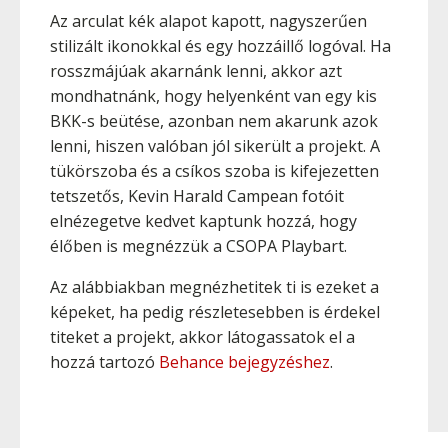
Az arculat kék alapot kapott, nagyszerűen
stilizált ikonokkal és egy hozzáillő logóval. Ha
rosszmájúak akarnánk lenni, akkor azt
mondhatnánk, hogy helyenként van egy kis
BKK-s beütése, azonban nem akarunk azok
lenni, hiszen valóban jól sikerült a projekt. A
tükörszoba és a csíkos szoba is kifejezetten
tetszetős, Kevin Harald Campean fotóit
elnézegetve kedvet kaptunk hozzá, hogy
élőben is megnézzük a CSOPA Playbart.
Az alábbiakban megnézhetitek ti is ezeket a
képeket, ha pedig részletesebben is érdekel
titeket a projekt, akkor látogassatok el a
hozzá tartozó
Behance bejegyzéshez
.