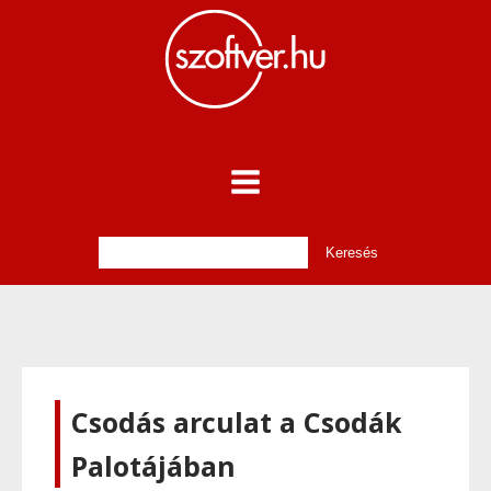
Csodás arculat a Csodák
Palotájában