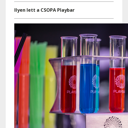
Ilyen lett a CSOPA Playbar