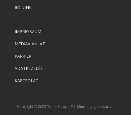
RÓLUNK
IMPRESSZUM
MÉDIAAJÁNLAT
KARRIER
ADATKEZELÉS
KAPCSOLAT
Copyright © 2023 Trans-Europe Zrt. Minden jog fenntartva.