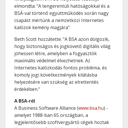
elmondta: "A tengerentúli hatóságokkal és a
BSÁ-val történő együttműködés során nagy
csapást mértünk a nemzetközi Internetes
kalózok kemény magjára".
Beth Scott hozzátette: "A BSA azon dolgozik,
hogy biztonságos és jogkövető digitális világ
jöhessen létre, amelyben a fogyasztók
maximális védelmet élvezhetnek. Az
Internetes kalózkodás fontos probléma, és
komoly jogi következmények kilátásba
helyezésére van szükség az elrettentés
érdekében."
A BSA-ról
A Business Software Alliance (
www.bsa.hu
) -
amelyet 1988-ban 65 országban, a
legjelentősebb szoftvergyártó cégek hoztak