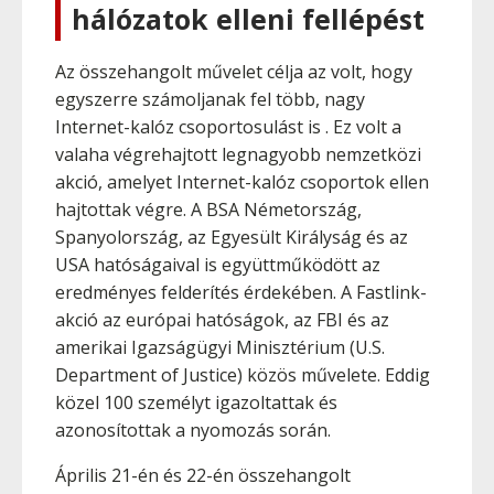
hálózatok elleni fellépést
Az összehangolt művelet célja az volt, hogy
egyszerre számoljanak fel több, nagy
Internet-kalóz csoportosulást is . Ez volt a
valaha végrehajtott legnagyobb nemzetközi
akció, amelyet Internet-kalóz csoportok ellen
hajtottak végre. A BSA Németország,
Spanyolország, az Egyesült Királyság és az
USA hatóságaival is együttműködött az
eredményes felderítés érdekében. A Fastlink-
akció az európai hatóságok, az FBI és az
amerikai Igazságügyi Minisztérium (U.S.
Department of Justice) közös művelete. Eddig
közel 100 személyt igazoltattak és
azonosítottak a nyomozás során.
Április 21-én és 22-én összehangolt