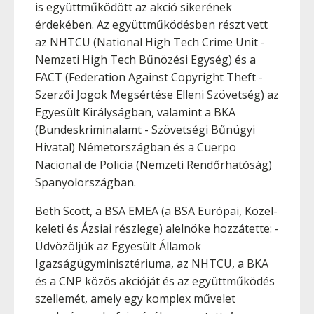
is együttműködött az akció sikerének
érdekében. Az együttműködésben részt vett
az NHTCU (National High Tech Crime Unit -
Nemzeti High Tech Bűnözési Egység) és a
FACT (Federation Against Copyright Theft -
Szerzői Jogok Megsértése Elleni Szövetség) az
Egyesült Királyságban, valamint a BKA
(Bundeskriminalamt - Szövetségi Bűnügyi
Hivatal) Németországban és a Cuerpo
Nacional de Policia (Nemzeti Rendőrhatóság)
Spanyolországban.
Beth Scott, a BSA EMEA (a BSA Európai, Közel-
keleti és Ázsiai részlege) alelnöke hozzátette: -
Üdvözöljük az Egyesült Államok
Igazságügyminisztériuma, az NHTCU, a BKA
és a CNP közös akcióját és az együttműködés
szellemét, amely egy komplex művelet