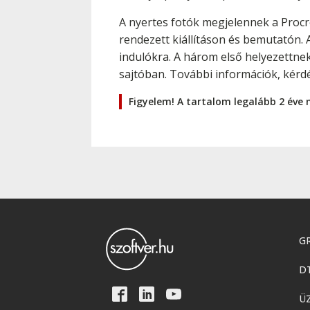
A nyertes fotók megjelennek a Procr
rendezett kiállításon és bemutatón. 
indulókra. A három első helyezettnek
sajtóban. További információk, kérd
Figyelem! A tartalom legalább 2 éve 
GR
D
Ü