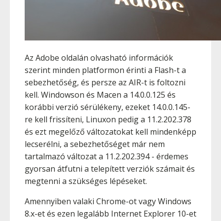
Az Adobe oldalán olvasható információk
szerint minden platformon érinti a Flash-t a
sebezhetőség, és persze az AIR-t is foltozni
kell. Windowson és Macen a 14.0.0.125 és
korábbi verzió sérülékeny, ezeket 14.0.0.145-
re kell frissíteni, Linuxon pedig a 11.2.202.378
és ezt megelőző változatokat kell mindenképp
lecserélni, a sebezhetőséget már nem
tartalmazó változat a 11.2.202.394 - érdemes
gyorsan átfutni a telepített verziók számait és
megtenni a szükséges lépéseket.
Amennyiben valaki Chrome-ot vagy Windows
8.x-et és ezen legalább Internet Explorer 10-et