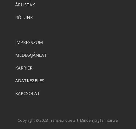
ÁRLISTÁK
RÓLUNK
IMPRESSZUM
MÉDIAAJÁNLAT
KARRIER
ADATKEZELÉS
KAPCSOLAT
Copyright © 2023 Trans-Europe Zrt. Minden jog fenntartva.