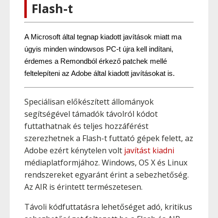
Flash-t
A Microsoft által tegnap kiadott javítások miatt ma 
úgyis minden windowsos PC-t újra kell indítani, 
érdemes a Remondból érkező patchek mellé 
feltelepíteni az Adobe által kiadott javításokat is.
Speciálisan előkészített állományok
segítségével támadók távolról kódot
futtathatnak és teljes hozzáférést
szerezhetnek a Flash-t futtató gépek felett, az
Adobe ezért kénytelen volt
javítást kiadni
médiaplatformjához. Windows, OS X és Linux
rendszereket egyaránt érint a sebezhetőség.
Az AIR is érintett természetesen.
Távoli kódfuttatásra lehetőséget adó, kritikus