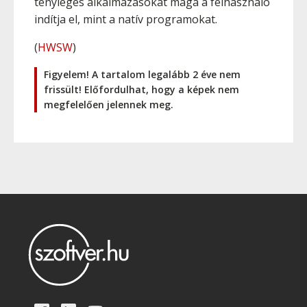
tényleges alkalmazásokat maga a felhasználó
indítja el, mint a natív programokat.
(
HWSW
)
Figyelem! A tartalom legalább 2 éve nem
frissült! Előfordulhat, hogy a képek nem
megfelelően jelennek meg.