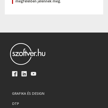
megfelelően jelennek meg.
GRAFIKA ÉS DESIGN
DTP