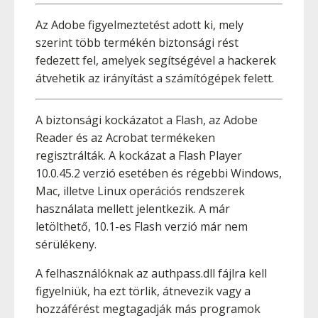
Az Adobe figyelmeztetést adott ki, mely
szerint több termékén biztonsági rést
fedezett fel, amelyek segítségével a hackerek
átvehetik az irányítást a számítógépek felett.
A biztonsági kockázatot a Flash, az Adobe
Reader és az Acrobat termékeken
regisztrálták. A kockázat a Flash Player
10.0.45.2 verzió esetében és régebbi Windows,
Mac, illetve Linux operációs rendszerek
használata mellett jelentkezik. A már
letölthető, 10.1-es Flash verzió már nem
sérülékeny.
A felhasználóknak az authpass.dll fájlra kell
figyelniük, ha ezt törlik, átnevezik vagy a
hozzáférést megtagadják más programok