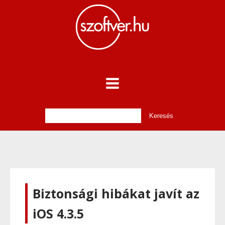
Biztonsági hibákat javít az
iOS 4.3.5