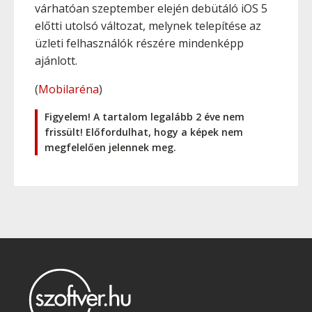
várhatóan szeptember elején debütáló iOS 5
előtti utolsó változat, melynek telepítése az
üzleti felhasználók részére mindenképp
ajánlott.
(
Mobilaréna
)
Figyelem! A tartalom legalább 2 éve nem
frissült! Előfordulhat, hogy a képek nem
megfelelően jelennek meg.