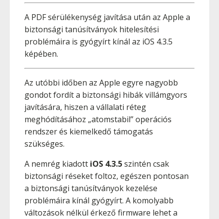
A PDF sérülékenység javítása után az Apple a
biztonsági tanúsítványok hitelesítési
problémáira is gyógyírt kínál az iOS 4.3.5
képében.
Az utóbbi időben az Apple egyre nagyobb
gondot fordít a biztonsági hibák villámgyors
javítására, hiszen a vállalati réteg
meghódításához „atomstabil” operációs
rendszer és kiemelkedő támogatás
szükséges.
A nemrég kiadott
iOS 4.3.5
szintén csak
biztonsági réseket foltoz, egészen pontosan
a biztonsági tanúsítványok kezelése
problémáira kínál gyógyírt. A komolyabb
változások nélkül érkező firmware lehet a