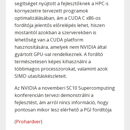
segítséget nyújtott a fejlesztőknek a HPC-s
környezetre tervezett programok
optimalizálásában, ám a CUDA C x86-os
fordítója jelentős előrelépés lehet, hiszen
mostantól azokban a szerverekben is
lehetőség van a CUDA platform
hasznosítására, amelyek nem NVIDIA által
gyártott GPU-val rendelkeznek. A fordító
természetesen képes kihasználni a
többmagos processzorokat, valamint azok
SIMD utasításkészleteit.
Az NVIDIA a novemberi SC10 Supercomputing
konferencián tervezi demonstrálni a
fejlesztést, ám arról nincs információ, hogy
pontosan mikor lesz elérhető a PGI fordítója.
(
Prohardver
)