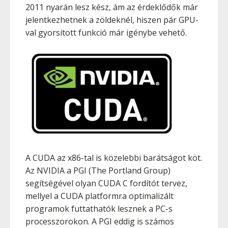
2011 nyarán lesz kész, ám az érdeklődők már
jelentkezhetnek a zöldeknél, hiszen pár GPU-
val gyorsított funkció már igénybe vehető.
A CUDA az x86-tal is közelebbi barátságot köt.
Az NVIDIA a PGI (The Portland Group)
segítségével olyan CUDA C fordítót tervez,
mellyel a CUDA platformra optimalizált
programok futtathatók lesznek a PC-s
processzorokon. A PGI eddig is számos