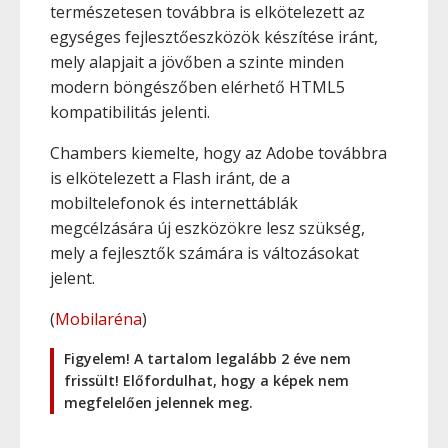
természetesen továbbra is elkötelezett az
egységes fejlesztőeszközök készítése iránt,
mely alapjait a jövőben a szinte minden
modern böngészőben elérhető HTML5
kompatibilitás jelenti.
Chambers kiemelte, hogy az Adobe továbbra
is elkötelezett a Flash iránt, de a
mobiltelefonok és internettáblák
megcélzására új eszközökre lesz szükség,
mely a fejlesztők számára is változásokat
jelent.
(
Mobilaréna
)
Figyelem! A tartalom legalább 2 éve nem
frissült! Előfordulhat, hogy a képek nem
megfelelően jelennek meg.