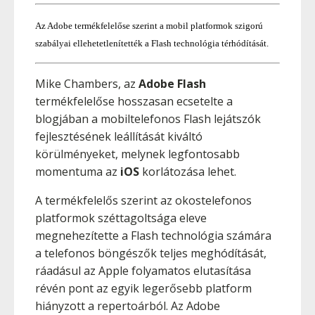
Az Adobe termékfelelőse szerint a mobil platformok szigorú
szabályai ellehetetlenítették a Flash technológia térhódítását.
Mike Chambers, az
Adobe Flash
termékfelelőse hosszasan ecsetelte a
blogjában a mobiltelefonos Flash lejátszók
fejlesztésének leállítását kiváltó
körülményeket, melynek legfontosabb
momentuma az
iOS
korlátozása lehet.
A termékfelelős szerint az okostelefonos
platformok széttagoltsága eleve
megnehezítette a Flash technológia számára
a telefonos böngészők teljes meghódítását,
ráadásul az Apple folyamatos elutasítása
révén pont az egyik legerősebb platform
hiányzott a repertoárból. Az Adobe