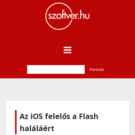
Az iOS felelős a Flash
haláláért