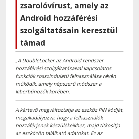
zsarolóvírust, amely az
Android hozzáférési
szolgáltatásain keresztül
támad
„A DoubleLocker az Android rendszer
hozzáférési szolgáltatásaival kapcsolatos
funkciók rosszindulatú felhasználása révén
működik, amely népszerű módszer a
kiberbűnözők körében.
A kártevő megváltoztatja az eszköz PIN kódját,
megakadályozva, hogy a felhasználók
hozzáférjenek készülékeikhez, majd titkosítja
az eszközön található adatokat. Ez az