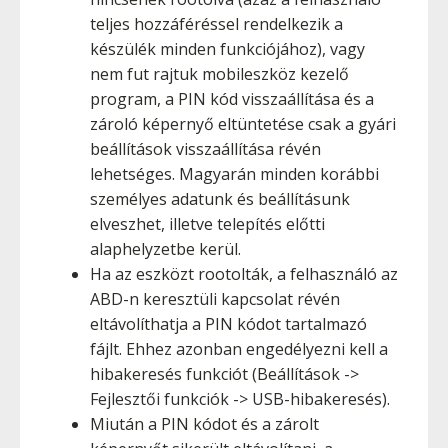
teljes hozzáféréssel rendelkezik a
készülék minden funkciójához), vagy
nem fut rajtuk mobileszköz kezelő
program, a PIN kód visszaállítása és a
zároló képernyő eltüntetése csak a gyári
beállítások visszaállítása révén
lehetséges. Magyarán minden korábbi
személyes adatunk és beállításunk
elveszhet, illetve telepítés előtti
alaphelyzetbe kerül.
Ha az eszközt rootolták, a felhasználó az
ABD-n keresztüli kapcsolat révén
eltávolíthatja a PIN kódot tartalmazó
fájlt. Ehhez azonban engedélyezni kell a
hibakeresés funkciót (Beállítások ->
Fejlesztői funkciók -> USB-hibakeresés).
Miután a PIN kódot és a zárolt