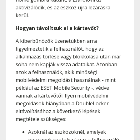
aktivizálódik, és az eszköz újra lezárásra
kerül.
Hogyan távolítsuk el a kártevőt?
A kiberbűnözők üzenetükben arra
figyelmeztetik a felhasználót, hogy az
alkalmazás törlése vagy blokkolása után már
soha nem kapják vissza adataikat. Azonban
azok a felhasználók, akik minőségi
mobilvédelmi megoldást használnak - mint
például az ESET Mobile Security -, védve
vannak a kártevőtől. Ilyen mobilvédelmi
megoldások hiányában a DoubleLocker
eltávolításához a következő lépések
megtétele szükséges:
Azoknál az eszközöknél, amelyek
nincsenek rootolva (azaz a felhasználó