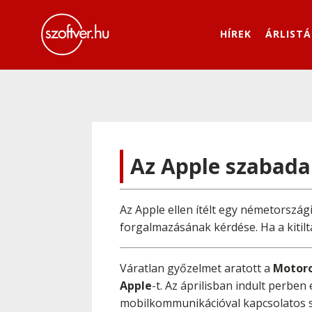
HÍREK
ÁRLISTÁ
Az Apple szabada
Az Apple ellen ítélt egy németorszá
forgalmazásának kérdése. Ha a kitiltás
Váratlan győzelmet aratott a
Motor
Apple
-t. Az áprilisban indult perbe
mobilkommunikációval kapcsolatos 