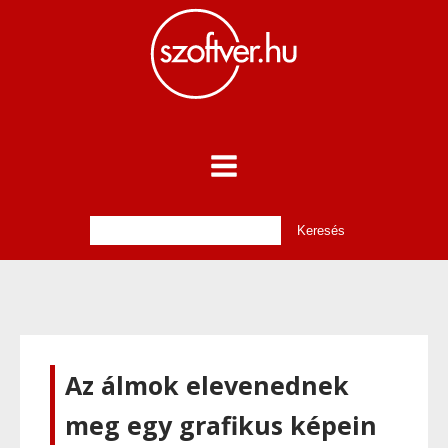
Az álmok elevenednek
meg egy grafikus képein