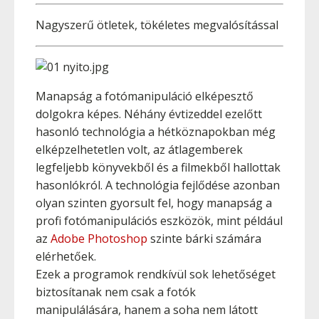
Nagyszerű ötletek, tökéletes megvalósítással
Manapság a fotómanipuláció elképesztő
dolgokra képes. Néhány évtizeddel ezelőtt
hasonló technológia a hétköznapokban még
elképzelhetetlen volt, az átlagemberek
legfeljebb könyvekből és a filmekből hallottak
hasonlókról. A technológia fejlődése azonban
olyan szinten gyorsult fel, hogy manapság a
profi fotómanipulációs eszközök, mint például
az
Adobe Photoshop
szinte bárki számára
elérhetőek.
Ezek a programok rendkívül sok lehetőséget
biztosítanak nem csak a fotók
manipulálására, hanem a soha nem látott