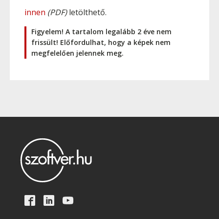
innen
(PDF)
letölthető.
Figyelem! A tartalom legalább 2 éve nem
frissült! Előfordulhat, hogy a képek nem
megfelelően jelennek meg.