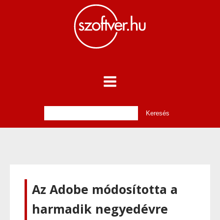
Az Adobe módosította a
harmadik negyedévre