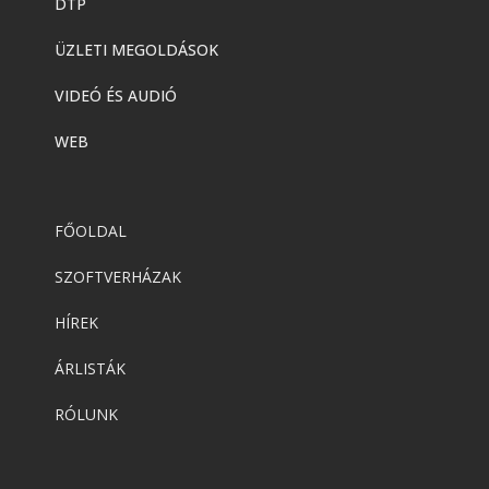
DTP
ÜZLETI MEGOLDÁSOK
VIDEÓ ÉS AUDIÓ
WEB
FŐOLDAL
SZOFTVERHÁZAK
HÍREK
ÁRLISTÁK
RÓLUNK