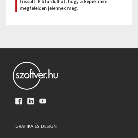
frissült! Előfordulhat, hogy a képek nem
megfelelően jelennek meg.
GRAFIKA ÉS DESIGN