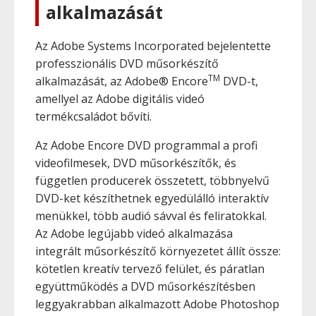
alkalmazását
Az Adobe Systems Incorporated bejelentette
professzionális DVD műsorkészítő
TM
alkalmazását, az Adobe® Encore
DVD-t,
amellyel az Adobe digitális videó
termékcsaládot bővíti.
Az Adobe Encore DVD programmal a profi
videofilmesek, DVD műsorkészítők, és
független producerek összetett, többnyelvű
DVD-ket készíthetnek egyedülálló interaktív
menükkel, több audió sávval és feliratokkal.
Az Adobe legújabb videó alkalmazása
integrált műsorkészítő környezetet állít össze:
kötetlen kreatív tervező felület, és páratlan
együttműködés a DVD műsorkészítésben
leggyakrabban alkalmazott Adobe Photoshop