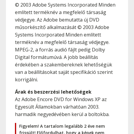
© 2003 Adobe Systems Incorporated Minden
említett terméknév a megfelelő társaság
védjegye. Az Adobe bemutatta új DVD
műsorkészítő alkalmazását © 2003 Adobe
Systems Incorporated Minden említett
terméknév a megfelelő társaság védjegye.
MPEG-2, a forrás audió fájlt pedig Dolby
Digital formátumúvá. A jobb beállítás
érdekében a szakembereknek lehetőségük
van a beállításokat saját specifikáció szerint
korrigálni.
Árak és beszerzési lehetőségek
Az Adobe Encore DVD for Windows XP az
Egyesült Államokban várhatóan 2003.
harmadik negyedévében kerül a boltokba.
Figyelem! A tartalom legalább 2 éve nem
frissült! Előfordulhat, hogy a képek nem