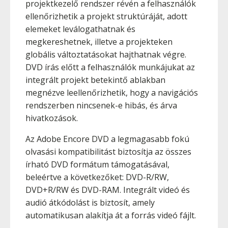
projektkezelő rendszer révén a felhasználók
ellenőrizhetik a projekt struktúráját, adott
elemeket leválogathatnak és
megkereshetnek, illetve a projekteken
globális változtatásokat hajthatnak végre.
DVD írás előtt a felhasználók munkájukat az
integrált projekt betekintő ablakban
megnézve leellenőrizhetik, hogy a navigációs
rendszerben nincsenek-e hibás, és árva
hivatkozások.
Az Adobe Encore DVD a legmagasabb fokú
olvasási kompatibilitást biztosítja az összes
írható DVD formátum támogatásával,
beleértve a következőket: DVD-R/RW,
DVD+R/RW és DVD-RAM. Integrált videó és
audió átkódolást is biztosít, amely
automatikusan alakítja át a forrás videó fájlt.