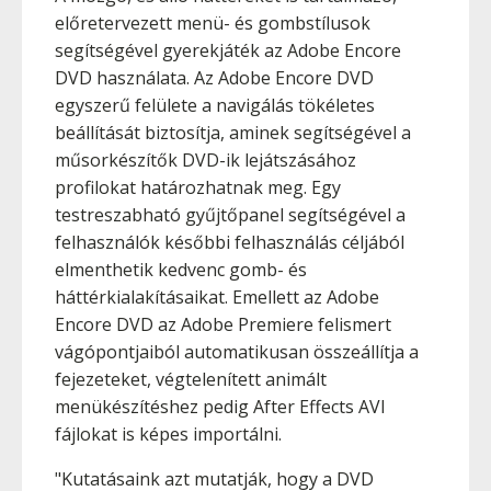
előretervezett menü- és gombstílusok
segítségével gyerekjáték az Adobe Encore
DVD használata. Az Adobe Encore DVD
egyszerű felülete a navigálás tökéletes
beállítását biztosítja, aminek segítségével a
műsorkészítők DVD-ik lejátszásához
profilokat határozhatnak meg. Egy
testreszabható gyűjtőpanel segítségével a
felhasználók későbbi felhasználás céljából
elmenthetik kedvenc gomb- és
háttérkialakításaikat. Emellett az Adobe
Encore DVD az Adobe Premiere felismert
vágópontjaiból automatikusan összeállítja a
fejezeteket, végtelenített animált
menükészítéshez pedig After Effects AVI
fájlokat is képes importálni.
"Kutatásaink azt mutatják, hogy a DVD