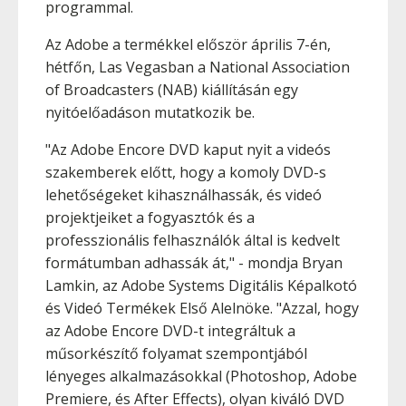
programmal.
Az Adobe a termékkel először április 7-én,
hétfőn, Las Vegasban a National Association
of Broadcasters (NAB) kiállításán egy
nyitóelőadáson mutatkozik be.
"Az Adobe Encore DVD kaput nyit a videós
szakemberek előtt, hogy a komoly DVD-s
lehetőségeket kihasználhassák, és videó
projektjeiket a fogyasztók és a
professzionális felhasználók által is kedvelt
formátumban adhassák át," - mondja Bryan
Lamkin, az Adobe Systems Digitális Képalkotó
és Videó Termékek Első Alelnöke. "Azzal, hogy
az Adobe Encore DVD-t integráltuk a
műsorkészítő folyamat szempontjából
lényeges alkalmazásokkal (Photoshop, Adobe
Premiere, és After Effects), olyan kiváló DVD