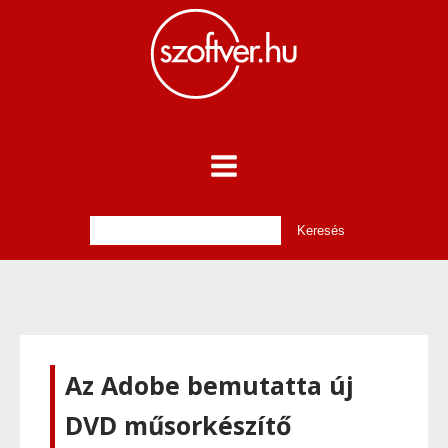
Az Adobe bemutatta új
DVD műsorkészítő