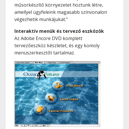
műsorkészítő környezetet hoztunk létre,
amellyel ügyfeleink magasabb színvonalon
végezhetik munkájukat."
Interaktív menük és tervező eszközök
Az Adobe Encore DVD komplett
tervezőeszköz készletet, és egy komoly
menüszerkesztőt tartalmaz.