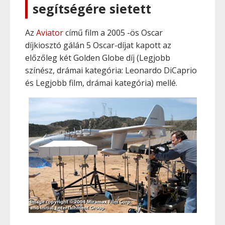
segítségére sietett
Az
Aviator
című film a 2005 -ös Oscar
díjkiosztó gálán 5 Oscar-díjat kapott az
előzőleg két Golden Globe díj (Legjobb
színész, drámai kategória: Leonardo DiCaprio
és Legjobb film, drámai kategória) mellé.