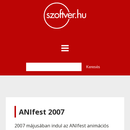
ANIfest 2007
2007 májusában indul az ANIfest animációs