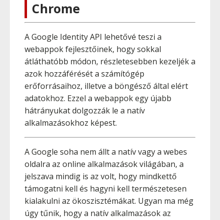
Chrome
A Google Identity API lehetővé teszi a
webappok fejlesztőinek, hogy sokkal
átláthatóbb módon, részletesebben kezeljék a
azok hozzáférését a számítógép
erőforrásaihoz, illetve a böngésző által elért
adatokhoz. Ezzel a webappok egy újabb
hátrányukat dolgozzák le a natív
alkalmazásokhoz képest.
A Google soha nem állt a natív vagy a webes
oldalra az online alkalmazások világában, a
jelszava mindig is az volt, hogy mindkettő
támogatni kell és hagyni kell természetesen
kialakulni az ökoszisztémákat. Ugyan ma még
úgy tűnik, hogy a natív alkalmazások az