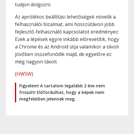
tudjon dolgozni.
Az aprólékos beállítási lehetőségek növelik a
felhasználói bizalmat, ami hosszútávon jobb
fejlesztő-felhasználó kapcsolatot eredményez.
Ezek a lépések egyre inkább előrevetítik, hogy
a Chrome és az Android útja valamikor a távoli
jövőben összefonódik majd, de egyelőre ez
még nagyon távoli.
(
HWSW
)
Figyelem! A tartalom legalább 2 éve nem
frissült! Előfordulhat, hogy a képek nem
megfelelően jelennek meg.