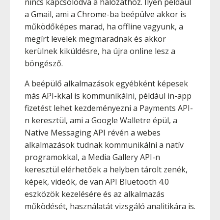
nincs kapcsolódva a hálózathoz. Ilyen például
a Gmail, ami a Chrome-ba beépülve akkor is
működőképes marad, ha offline vagyunk, a
megírt levelek megmaradnak és akkor
kerülnek kiküldésre, ha újra online lesz a
böngésző.
A beépülő alkalmazások egyébként képesek
más API-kkal is kommunikálni, például in-app
fizetést lehet kezdeményezni a Payments API-
n keresztül, ami a Google Walletre épül, a
Native Messaging API révén a webes
alkalmazások tudnak kommunikálni a natív
programokkal, a Media Gallery API-n
keresztül elérhetőek a helyben tárolt zenék,
képek, videók, de van API Bluetooth 4.0
eszközök kezelésére és az alkalmazás
működését, használatát vizsgáló analitikára is.