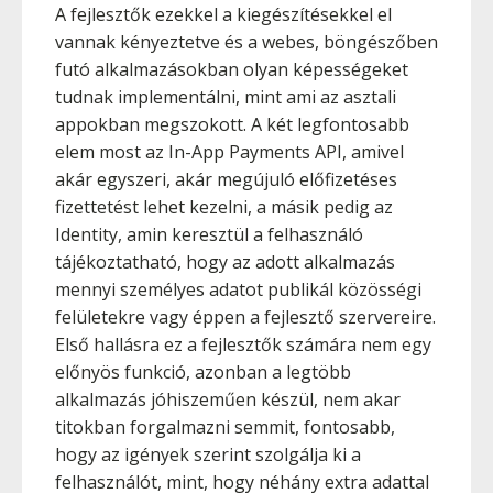
A fejlesztők ezekkel a kiegészítésekkel el
vannak kényeztetve és a webes, böngészőben
futó alkalmazásokban olyan képességeket
tudnak implementálni, mint ami az asztali
appokban megszokott. A két legfontosabb
elem most az In-App Payments API, amivel
akár egyszeri, akár megújuló előfizetéses
fizettetést lehet kezelni, a másik pedig az
Identity, amin keresztül a felhasználó
tájékoztatható, hogy az adott alkalmazás
mennyi személyes adatot publikál közösségi
felületekre vagy éppen a fejlesztő szervereire.
Első hallásra ez a fejlesztők számára nem egy
előnyös funkció, azonban a legtöbb
alkalmazás jóhiszeműen készül, nem akar
titokban forgalmazni semmit, fontosabb,
hogy az igények szerint szolgálja ki a
felhasználót, mint, hogy néhány extra adattal