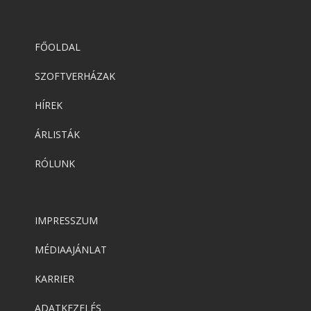
FŐOLDAL
SZOFTVERHÁZAK
HÍREK
ÁRLISTÁK
RÓLUNK
IMPRESSZUM
MÉDIAAJÁNLAT
KARRIER
ADATKEZELÉS