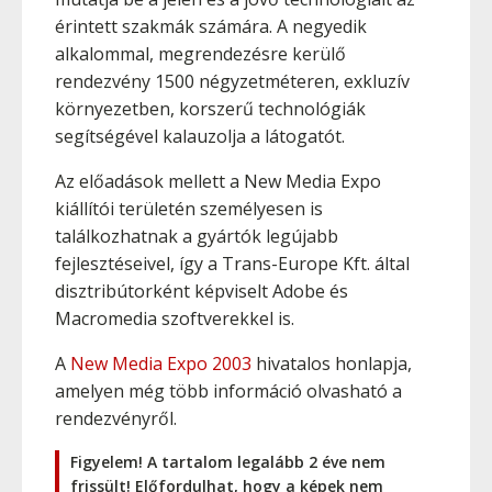
érintett szakmák számára. A negyedik
alkalommal, megrendezésre kerülő
rendezvény 1500 négyzetméteren, exkluzív
környezetben, korszerű technológiák
segítségével kalauzolja a látogatót.
Az előadások mellett a New Media Expo
kiállítói területén személyesen is
találkozhatnak a gyártók legújabb
fejlesztéseivel, így a Trans-Europe Kft. által
disztribútorként képviselt Adobe és
Macromedia szoftverekkel is.
A
New Media Expo 2003
hivatalos honlapja,
amelyen még több információ olvasható a
rendezvényről.
Figyelem! A tartalom legalább 2 éve nem
frissült! Előfordulhat, hogy a képek nem