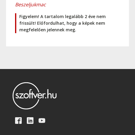
Beszeljukmac
Figyelem! A tartalom legalább 2 éve nem
frissült! Előfordulhat, hogy a képek nem
megfelelően jelennek meg.