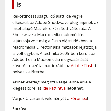
is
Rekordhosszúságú idő alatt, de végre
elkészült az Adobe Shockwave plug-injének az
Intel-alapú Mac-ekre készített változata. A
Shockwave a Macromedia multimédiás
lejátszója volt még a Flash előtti időkben, a
Macromedia Director alkalmazások lejátszója
is volt egyben. A technika 2005-ben került az
Adobe-hoz a Macromedia megvásárlását
követően, azóta már inkább az
Adobe Flash
-t
helyezik előtérbe.
Akinek esetleg még szüksége lenne erre a
kiegészítőre, az
ide kattintva
letöltheti.
Várjuk Olvasóink véleményét a
Fórumba
!
Forrás: