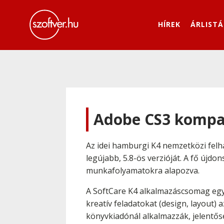
HÍREK
ÁRLISTÁ
Adobe CS3 kompati
Az idei hamburgi K4 nemzetközi felh
legújabb, 5.8-ös verzióját. A fő újdo
munkafolyamatokra alapozva.
A SoftCare K4 alkalmazáscsomag egy 
kreatív feladatokat (design, layout)
könyvkiadónál alkalmazzák, jelentős