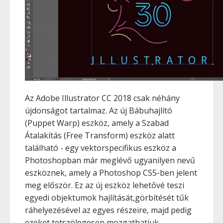
Az Adobe Illustrator CC 2018 csak néhány
újdonságot tartalmaz. Az új Bábuhajlító
(Puppet Warp) eszköz, amely a Szabad
Átalakítás (Free Transform) eszköz alatt
található - egy vektorspecifikus eszköz a
Photoshopban már meglévő ugyanilyen nevű
eszköznek, amely a Photoshop CS5-ben jelent
meg először. Ez az új eszköz lehetővé teszi
egyedi objektumok hajlítását,görbítését tűk
ráhelyezésével az egyes részeire, majd pedig
ezeket tetszölegesen mozgathatjuk.