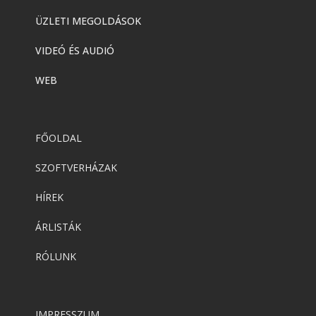
ÜZLETI MEGOLDÁSOK
VIDEÓ ÉS AUDIÓ
WEB
FŐOLDAL
SZOFTVERHÁZAK
HÍREK
ÁRLISTÁK
RÓLUNK
IMPRESSZUM