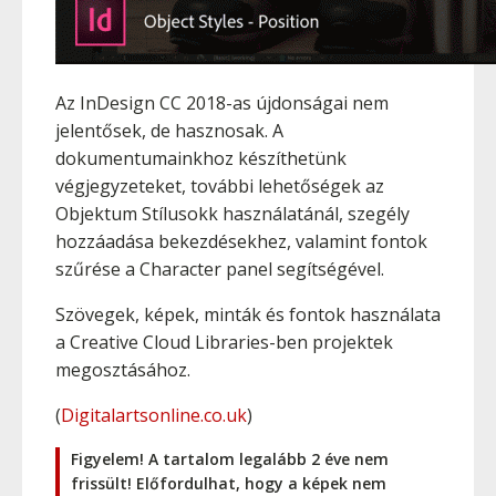
Az InDesign CC 2018-as újdonságai nem
jelentősek, de hasznosak. A
dokumentumainkhoz készíthetünk
végjegyzeteket, további lehetőségek az
Objektum Stílusokk használatánál, szegély
hozzáadása bekezdésekhez, valamint fontok
szűrése a Character panel segítségével.
Szövegek, képek, minták és fontok használata
a Creative Cloud Libraries-ben projektek
megosztásához.
(
Digitalartsonline.co.uk
)
Figyelem! A tartalom legalább 2 éve nem
frissült! Előfordulhat, hogy a képek nem