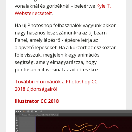
vonalaknál és görbéknél – beleértve
Kyle T.
Webster ecseteit
.
Ha új Photoshop felhasználók vagyunk akkor
nagy hasznos lesz számunkra az új Learn
Panel, amely lépésről-lépésre leírja az
alapvető lépéseket. Ha a kurzort az eszköztár
fölé visszük, megjelenik egy animációs
segítség, amely elmagyarázzza, hogy
pontosan mit is csinál az adott eszköz.
További információk a Photoshop CC
2018 újdonságairól
Illustrator CC 2018