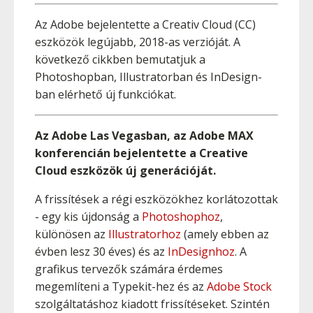
Az Adobe bejelentette a Creativ Cloud (CC)
eszközök legújabb, 2018-as verzióját. A
következő cikkben bemutatjuk a
Photoshopban, Illustratorban és InDesign-
ban elérhető új funkciókat.
Az Adobe Las Vegasban, az Adobe MAX
konferencián bejelentette a Creative
Cloud eszközök új generációját.
A frissítések a régi eszközökhez korlátozottak
- egy kis újdonság a
Photoshophoz
,
különösen az
Illustratorhoz
(amely ebben az
évben lesz 30 éves) és az
InDesignhoz
. A
grafikus tervezők számára érdemes
megemlíteni a Typekit-hez és az
Adobe Stock
szolgáltatáshoz kiadott frissítéseket. Szintén