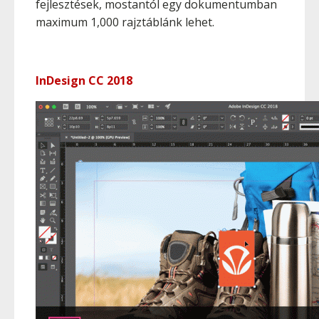
fejlesztések, mostantól egy dokumentumban
maximum 1,000 rajztáblánk lehet.
InDesign CC 2018