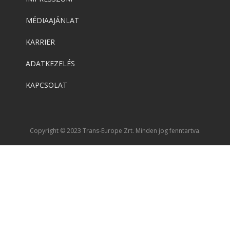
MÉDIAAJÁNLAT
KARRIER
ADATKEZELÉS
KAPCSOLAT
Copyright © 2023 Trans-Europe Zrt. Minden jog fenntartva.