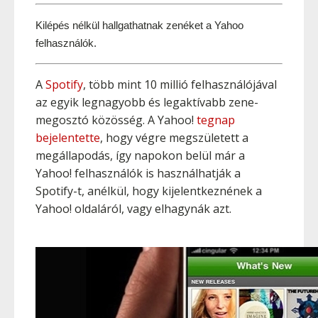
Kilépés nélkül hallgathatnak zenéket a Yahoo 
felhasználók.
A
Spotify
, több mint 10 millió felhasználójával
az egyik legnagyobb és legaktívabb zene-
megosztó közösség. A Yahoo!
tegnap
bejelentette
, hogy végre megszületett a
megállapodás, így napokon belül már a
Yahoo! felhasználók is használhatják a
Spotify-t, anélkül, hogy kijelentkeznének a
Yahoo! oldaláról, vagy elhagynák azt.