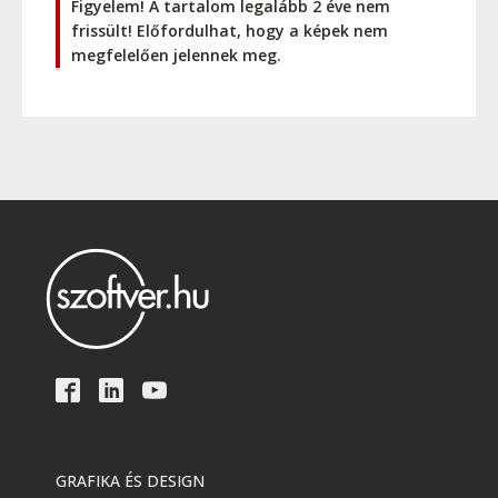
Figyelem! A tartalom legalább 2 éve nem
frissült! Előfordulhat, hogy a képek nem
megfelelően jelennek meg.
GRAFIKA ÉS DESIGN