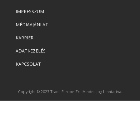
IMPRESSZUM
MÉDIAAJÁNLAT
KARRIER
ADATKEZELÉS
KAPCSOLAT
Copyright © 2023 Trans-Europe Zrt. Minden jog fenntartva.