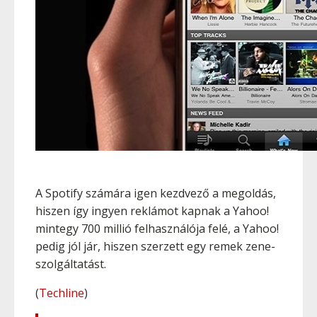
A Spotify számára igen kezdvező a megoldás,
hiszen így ingyen reklámot kapnak a Yahoo!
mintegy 700 millió felhasználója felé, a Yahoo!
pedig jól jár, hiszen szerzett egy remek zene-
szolgáltatást.
(
Techline
)