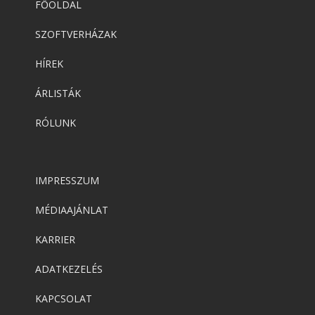
FŐOLDAL
SZOFTVERHÁZAK
HÍREK
ÁRLISTÁK
RÓLUNK
IMPRESSZUM
MÉDIAAJÁNLAT
KARRIER
ADATKEZELÉS
KAPCSOLAT