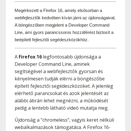
Megérkezett a Firefox 16, amely elsősorban a 
webfejlesztők kedvében kíván járni az újdonságaival. 
A böngészőben megjelent a Developer Command 
Line, ami gyors parancssoros hozzáférést biztosít a 
beépített fejlesztői segédeszközökhöz.
A
Firefox 16
legfontosabb újdonsága a
Developer Command Line, aminek
segítségével a webfejlesztők gyorsan és
kényelmesen tudják elérni a böngészőbe
épített fejlesztői segédeszközöket. A jelenleg
elérhető parancsokat és azok jelentését az
alábbi ábrán lehet megnézni, a működését
pedig a lentebb látható videó mutatja meg.
Újdonság a "chromeless", vagyis keret nélküli
webalkalmazások támogatása. A Firefox 16-