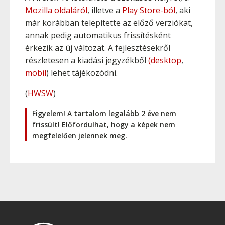
Mozilla oldaláról
, illetve a
Play Store-ból
, aki
már korábban telepítette az előző verziókat,
annak pedig automatikus frissítésként
érkezik az új változat. A fejlesztésekről
részletesen a kiadási jegyzékből
(desktop
,
mobil
) lehet tájékozódni.
(
HWSW
)
Figyelem! A tartalom legalább 2 éve nem
frissült! Előfordulhat, hogy a képek nem
megfelelően jelennek meg.