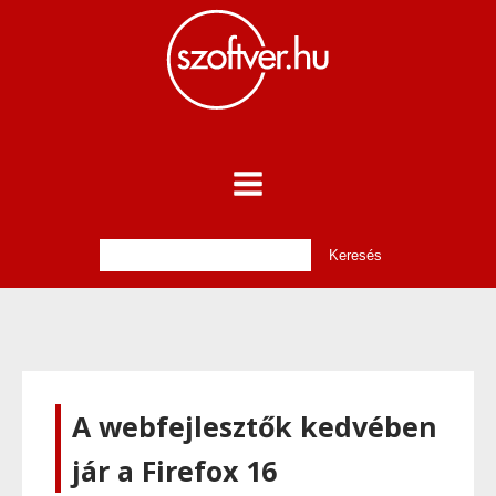
A webfejlesztők kedvében
jár a Firefox 16