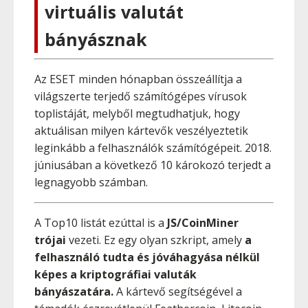
virtuális valutát
bányásznak
Az ESET minden hónapban összeállítja a
világszerte terjedő számítógépes vírusok
toplistáját, melyből megtudhatjuk, hogy
aktuálisan milyen kártevők veszélyeztetik
leginkább a felhasználók számítógépeit. 2018.
júniusában a következő 10 károkozó terjedt a
legnagyobb számban.
A Top10 listát ezúttal is a
JS/CoinMiner
trójai
vezeti. Ez egy olyan szkript, amely
a
felhasználó tudta és jóváhagyása nélkül
képes a kriptográfiai valuták
bányászatára.
A kártevő segítségével a