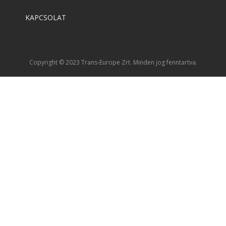
KAPCSOLAT
Copyright © 2023 Trans-Europe Zrt. Minden jog fenntartva.