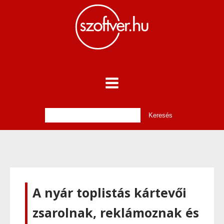
A nyár toplistás kártevői
zsarolnak, reklámoznak és