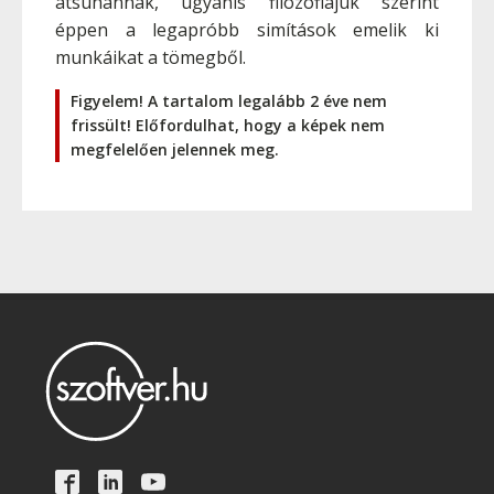
átsuhannak, ugyanis filozófiájuk szerint
éppen a legapróbb simítások emelik ki
munkáikat a tömegből.
Figyelem! A tartalom legalább 2 éve nem
frissült! Előfordulhat, hogy a képek nem
megfelelően jelennek meg.