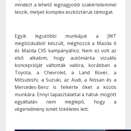
mindezt a lehető legnagyobb szakértelemmel
teszik, melyet komplex eszköztáruk támogat.
Egyik legutóbbi munkájuk a JWT
megbízásából készült, méghozzá a Mazda 6
és Mazda CX5 kampányához. Nem ez volt az
első alkalom, hogy autómárka vizuális
koncepcióját váltották valóra, korábban a
Toyota, a Chevrolet, a Land Rover, a
Mitsubishi, a Suzuki, az Audi, a Nissan és a
Mercedes-Benz is felkérte őket a közös
munkára. Ennyi tapasztalattal a hátuk mögött
egyáltalán nem meglepő, hogy a
végeredmény ismét tökéletes lett: