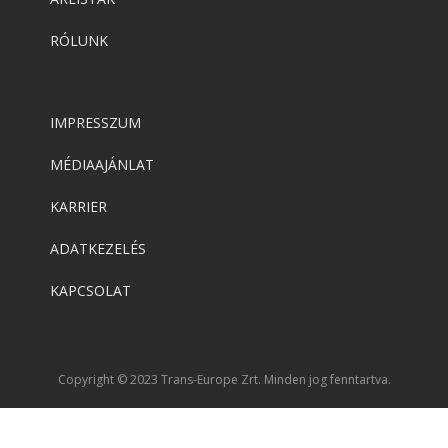
RÓLUNK
IMPRESSZUM
MÉDIAAJÁNLAT
KARRIER
ADATKEZELÉS
KAPCSOLAT
Copyright © 2023 Trans-Europe Zrt. Minden jog fenntartva.