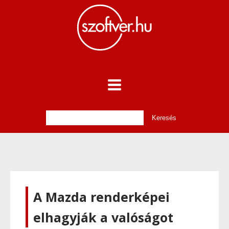
A Mazda renderképei
elhagyják a valóságot