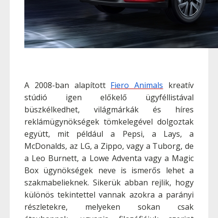
A 2008-ban alapított
Fiero Animals
kreatív
stúdió igen előkelő ügyféllistával
büszkélkedhet, világmárkák és híres
reklámügynökségek tömkelegével dolgoztak
együtt, mit például a Pepsi, a Lays, a
McDonalds, az LG, a Zippo, vagy a Tuborg, de
a Leo Burnett, a Lowe Adventa vagy a Magic
Box ügynökségek neve is ismerős lehet a
szakmabelieknek. Sikerük abban rejlik, hogy
különös tekintettel vannak azokra a parányi
részletekre, melyeken sokan csak