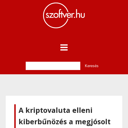
A kriptovaluta elleni
kiberbűnözés a megjósolt