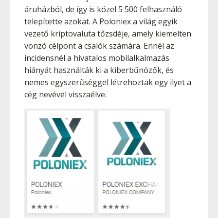
áruházból, de így is közel 5 500 felhasználó
telepítette azokat. A Poloniex a világ egyik
vezető kriptovaluta tőzsdéje, amely kiemelten
vonzó célpont a csalók számára. Ennél az
incidensnél a hivatalos mobilalkalmazás
hiányát használták ki a kiberbűnözők, és
nemes egyszerűséggel létrehoztak egy ilyet a
cég nevével visszaélve.