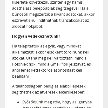
kísérlete következik, szintén egy hamis,
adathalász belépőablak segítségével. Ha a
bűnözők megszerzik a kívánt adatokat, akkor
észrevétlenül indíthatnak tranzakciókat az
áldozat fiókjából.
Hogyan védekezhetünk?
Ha telepítettük az egyik, vagy mindkét
alkalmazást, akkor elsőként törölnünk kell
azokat. Utána meg kell változtatni mind a
Poloniex fiók, mind a Gmail fiók jelszavát, és
ahol lehet kétfaktoros azonosítást kell
beállítani.
Általánosságban pedig az alábbi lépések
segíthetnek az átverések elkerülésében:
Győződjünk meg róla, hogy az igénybe