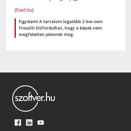
(
Eset.hu
)
Figyelem! A tartalom legalább 2 éve nem
frissült! Előfordulhat, hogy a képek nem
megfelelően jelennek meg.