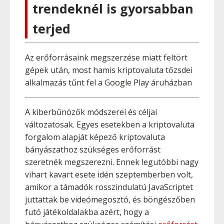
trendeknél is gyorsabban
terjed
Az erőforrásaink megszerzése miatt feltört
gépek után, most hamis kriptovaluta tőzsdei
alkalmazás tűnt fel a Google Play áruházban
A kiberbűnözők módszerei és céljai
változatosak. Egyes esetekben a kriptovaluta
forgalom alapját képező kriptovaluta
bányászathoz szükséges erőforrást
szeretnék megszerezni. Ennek legutóbbi nagy
vihart kavart esete idén szeptemberben volt,
amikor a támadók rosszindulatú JavaScriptet
juttattak be videómegosztó, és böngészőben
futó játékoldalakba azért, hogy a