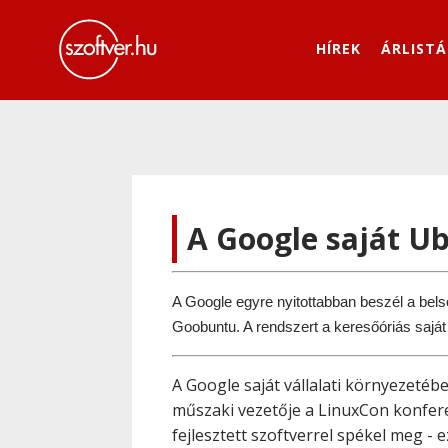
HÍREK
ÁRLISTÁ
A Google saját Ub
A Google egyre nyitottabban beszél a bels
Goobuntu. A rendszert a keresőóriás saját
A Google saját vállalati környezetéb
műszaki vezetője a LinuxCon konferen
fejlesztett szoftverrel spékel meg - 