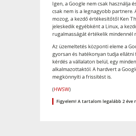
Igen, a Google nem csak használja és
csak nem is a legnagyobb partnere. 
mozog, a kezdő értékesítőtől Ken Th
jeleskedik egyébként a Linux, a ke
rugalmasságát értékelik mindennél
Az üzemeltetés központi eleme a Goo
gyorsan és hatékonyan tudja ellátni f
kérdés a vállalaton belül, egy minden
alkalmazottaktól. A hardvert a Googl
megkönnyíti a frissítést is.
(
HWSW
)
Figyelem! A tartalom legalább 2 éve 