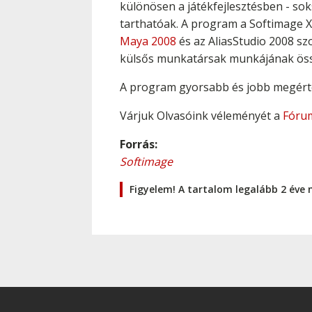
különösen a játékfejlesztésben - sok
tarthatóak. A program a Softimage X
Maya 2008
és az AliasStudio 2008 sz
külsős munkatársak munkájának ös
A program gyorsabb és jobb megér
Várjuk Olvasóink véleményét a
Fóru
Forrás:
Softimage
Figyelem! A tartalom legalább 2 éve 