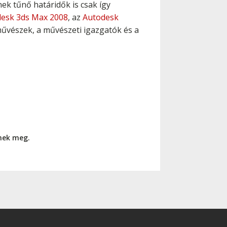
ek tűnő határidők is csak így
esk 3ds Max 2008
, az
Autodesk
művészek, a művészeti igazgatók és a
nnek meg.