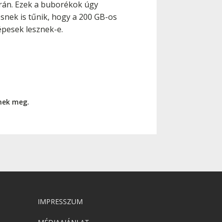
orán. Ezek a buborékok úgy
snek is tűnik, hogy a 200 GB-os
pesek lesznek-e.
nnek meg.
IMPRESSZUM