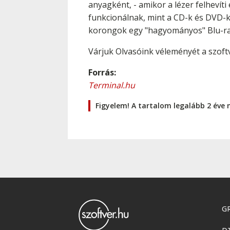
anyagként, - amikor a lézer felhevít
funkcionálnak, mint a CD-k és DVD-k
korongok egy "hagyományos" Blu-ra
Várjuk Olvasóink véleményét a szoft
Forrás:
Terminal.hu
Figyelem! A tartalom legalább 2 éve 
GR