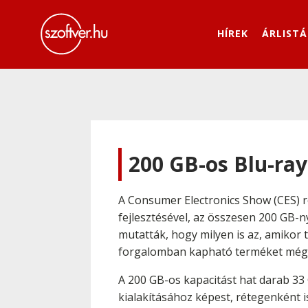
HÍREK
ÁRLISTÁ
200 GB-os Blu-ray
A Consumer Electronics Show (CES) r
fejlesztésével, az összesen 200 GB-ny
mutatták, hogy milyen is az, amikor
forgalomban kapható terméket még 
A 200 GB-os kapacitást hat darab 33 
kialakításához képest, rétegenként is