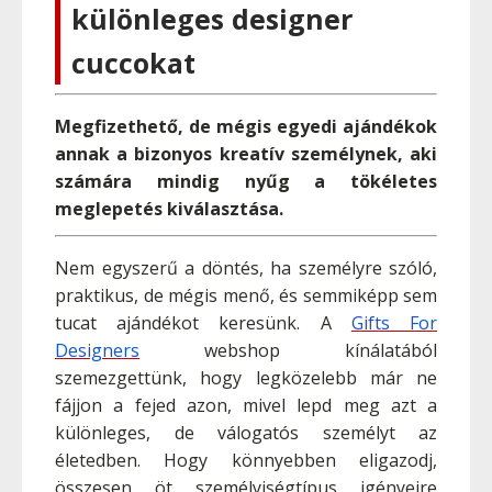
különleges designer
cuccokat
Megfizethető, de mégis egyedi ajándékok
annak a bizonyos kreatív személynek, aki
számára mindig nyűg a tökéletes
meglepetés kiválasztása.
Nem egyszerű a döntés, ha személyre szóló,
praktikus, de mégis menő, és semmiképp sem
tucat ajándékot keresünk. A
Gifts For
Designers
webshop kínálatából
szemezgettünk, hogy legközelebb már ne
fájjon a fejed azon, mivel lepd meg azt a
különleges, de válogatós személyt az
életedben. Hogy könnyebben eligazodj,
összesen öt személyiségtípus igényeire