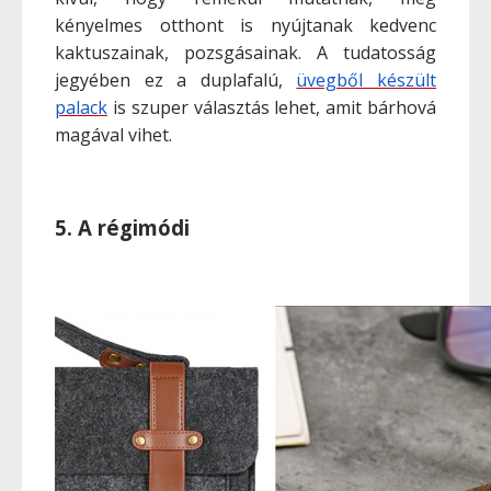
kényelmes otthont is nyújtanak kedvenc
kaktuszainak, pozsgásainak. A tudatosság
jegyében ez a duplafalú,
üvegből készült
palack
is szuper választás lehet, amit bárhová
magával vihet.
5. A régimódi