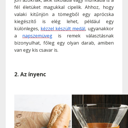
fél életüket magukkal cipelik. Ahhoz, hogy
valaki kitűnjön a tömegből egy aprócska
kiegészítő is elég lehet, például egy
különleges,
kézzel készült medál
, ugyanakkor
a
napszemüveg
is remek választásnak
bizonyulhat, főleg egy olyan darab, amiben
van egy kis csavar is.
2. Az ínyenc