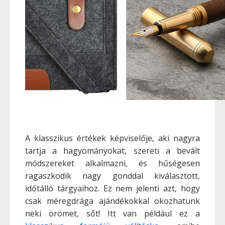
A klasszikus értékek képviselője, aki nagyra
tartja a hagyományokat, szereti a bevált
módszereket alkalmazni, és hűségesen
ragaszkodik nagy gonddal kiválasztott,
időtálló tárgyaihoz. Ez nem jelenti azt, hogy
csak méregdrága ajándékokkal okozhatunk
neki örömet, sőt! Itt van például ez a