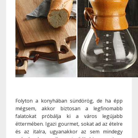
Folyton a konyhában sündörög, de ha épp
mégsem, akkor biztosan a legfinomabb
falatokat próbálja ki a város legújabb
éttermében. Igazi gourmet, sokat ad az ételre
és az italra, ugyanakkor az sem mindegy