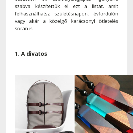
szabva készítettük el ezt a listát, amit
felhasználhatsz születésnapon, évfordulón
vagy akár a közelgő karácsonyi ötletelés
során is.
1. A divatos