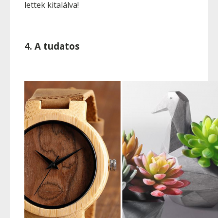
lettek kitalálva!
4. A tudatos