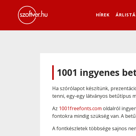
HÍREK
ÁRLISTÁ
1001 ingyenes be
Ha szórólapot készítünk, prezentáci
tenni, egy-egy látványos betűtípus mi
Az
1001freefonts.com
oldalról ingye
fontokra mindig szükség van. A betű
A fontkészletek többsége sajnos nem