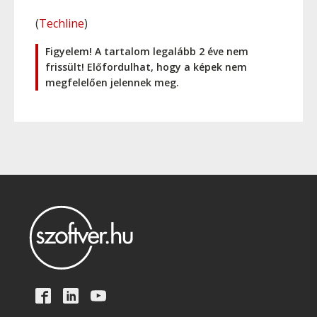
(
Techline
)
Figyelem! A tartalom legalább 2 éve nem
frissült! Előfordulhat, hogy a képek nem
megfelelően jelennek meg.