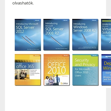
olvashatók.