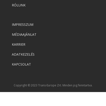
RÓLUNK
IMPRESSZUM
MÉDIAAJÁNLAT
KARRIER
ADATKEZELÉS
KAPCSOLAT
Copyright © 2023 Trans-Europe Zrt. Minden jog fenntartva.