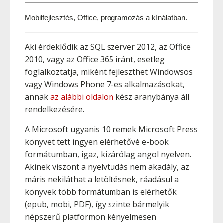
Mobilfejlesztés, Office, programozás a kínálatban.
Aki érdeklődik az SQL szerver 2012, az Office
2010, vagy az Office 365 iránt, esetleg
foglalkoztatja, miként fejleszthet Windowsos
vagy Windows Phone 7-es alkalmazásokat,
annak
az alábbi oldalon
kész aranybánya áll
rendelkezésére.
A Microsoft ugyanis 10 remek Microsoft Press
könyvet tett ingyen elérhetővé e-book
formátumban, igaz, kizárólag angol nyelven.
Akinek viszont a nyelvtudás nem akadály, az
máris nekiláthat a letöltésnek, ráadásul a
könyvek több formátumban is elérhetők
(epub, mobi, PDF), így szinte bármelyik
népszerű platformon kényelmesen