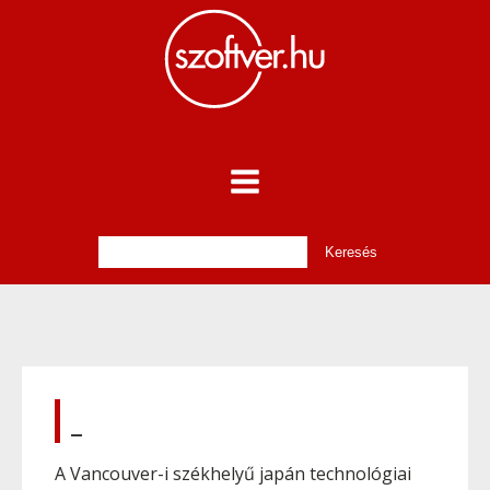
_
A Vancouver-i székhelyű japán technológiai