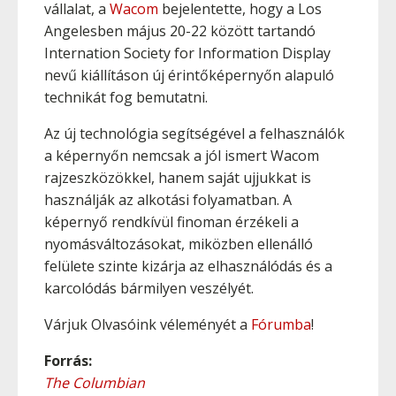
vállalat, a
Wacom
bejelentette, hogy a Los
Angelesben május 20-22 között tartandó
Internation Society for Information Display
nevű kiállításon új érintőképernyőn alapuló
technikát fog bemutatni.
Az új technológia segítségével a felhasználók
a képernyőn nemcsak a jól ismert Wacom
rajzeszközökkel, hanem saját ujjukkat is
használják az alkotási folyamatban. A
képernyő rendkívül finoman érzékeli a
nyomásváltozásokat, miközben ellenálló
felülete szinte kizárja az elhasználódás és a
karcolódás bármilyen veszélyét.
Várjuk Olvasóink véleményét a
Fórumba
!
Forrás:
The Columbian