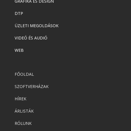
GRAFIKA ÉS DESIGN
DTP
ÜZLETI MEGOLDÁSOK
VIDEÓ ÉS AUDIÓ
WEB
FŐOLDAL
SZOFTVERHÁZAK
HÍREK
ÁRLISTÁK
RÓLUNK