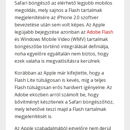
Safari böngésző az elérhető legjobb mobilos
megoldás, mely sajnos a Flash tartalmak
megjelenítésére az iPhone 2.0 szoftver
bevezetése után sem volt képes. Az Apple
legújabb bejegyzése azonban az
Adobe Flash
és Windows Mobile Video (WMV) tartalmak
böngészőbe történő integrálását definiálja,
noha egyelőre egyáltalán nem biztos, hogy
ezek valaha is megvalósításra kerülnek.
Korábban az Apple már kifejtette, hogy a
Flash Lite túlságosan is kevés, míg a teljes
Flash túlságosan erős hardvert igényelne. Az
Adobe eközben arról számolt be, hogy
bővítményt készítenek a Safari böngészőhöz,
mely lehetővé teszi majd a Flash tartalmak
megjelenítését is.
Az Apple szabadalmából egyelőre nem derül