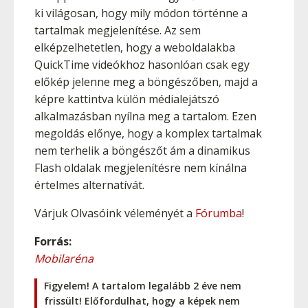
ki világosan, hogy mily módon történne a
tartalmak megjelenítése. Az sem
elképzelhetetlen, hogy a weboldalakba
QuickTime videókhoz hasonlóan csak egy
előkép jelenne meg a böngészőben, majd a
képre kattintva külön médialejátszó
alkalmazásban nyílna meg a tartalom. Ezen
megoldás előnye, hogy a komplex tartalmak
nem terhelik a böngészőt ám a dinamikus
Flash oldalak megjelenítésre nem kínálna
értelmes alternatívát.
Várjuk Olvasóink véleményét a
Fórumba
!
Forrás:
Mobilaréna
Figyelem! A tartalom legalább 2 éve nem
frissült! Előfordulhat, hogy a képek nem