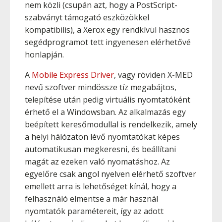
nem közli (csupán azt, hogy a PostScript-
szabványt támogató eszközökkel
kompatibilis), a Xerox egy rendkívül hasznos
segédprogramot tett ingyenesen elérhetővé
honlapján.
A
Mobile Express Driver
, vagy röviden X-MED
nevű szoftver mindössze tíz megabájtos,
telepítése után pedig virtuális nyomtatóként
érhető el a Windowsban. Az alkalmazás egy
beépített keresőmodullal is rendelkezik, amely
a helyi hálózaton lévő nyomtatókat képes
automatikusan megkeresni, és beállítani
magát az ezeken való nyomatáshoz. Az
egyelőre csak angol nyelven elérhető szoftver
emellett arra is lehetőséget kínál, hogy a
felhasználó elmentse a már használ
nyomtatók paramétereit, így az adott