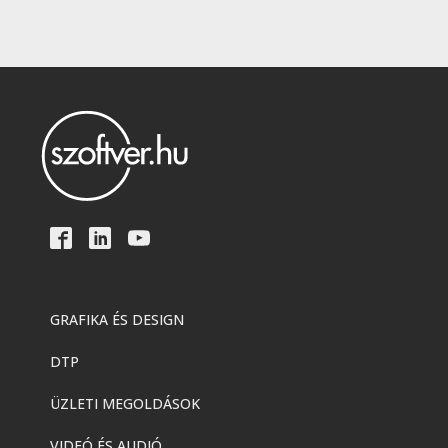
GRAFIKA ÉS DESIGN
DTP
ÜZLETI MEGOLDÁSOK
VIDEÓ ÉS AUDIÓ