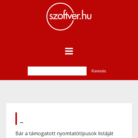
_
Bár a támogatott nyomtatótípusok listáját