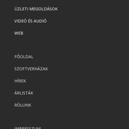
ÜZLETI MEGOLDÁSOK
VIDEÓ ÉS AUDIÓ
WEB
FŐOLDAL
SZOFTVERHÁZAK
HÍREK
ÁRLISTÁK
RÓLUNK
IMPRESSZUM