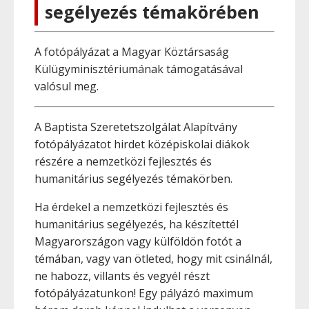
segélyezés témakörében
A fotópályázat a Magyar Köztársaság
Külügyminisztériumának támogatásával
valósul meg.
A Baptista Szeretetszolgálat Alapítvány
fotópályázatot hirdet középiskolai diákok
részére a nemzetközi fejlesztés és
humanitárius segélyezés témakörben.
Ha érdekel a nemzetközi fejlesztés és
humanitárius segélyezés, ha készítettél
Magyarországon vagy külföldön fotót a
témában, vagy van ötleted, hogy mit csinálnál,
ne habozz, villants és vegyél részt
fotópályázatunkon! Egy pályázó maximum