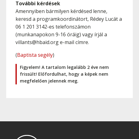
További kérdések
Amennyiben bármilyen kérdésed lenne,
keresd a programkoordinátort, Rédey Lucát a
06 1 201 3142-es telefonszámon
(munkanapokon 9-16 óráig) vagy írjál a
villants@hbaid.org e-mail címre.
(
Baptista segély
)
Figyelem! A tartalom legalább 2 éve nem
frissült! Előfordulhat, hogy a képek nem
megfelelően jelennek meg.