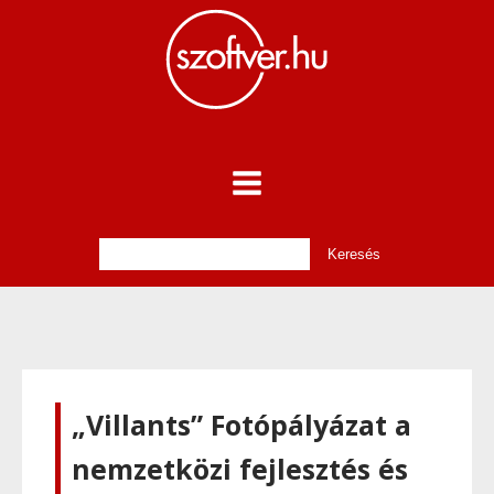
„Villants” Fotópályázat a
nemzetközi fejlesztés és