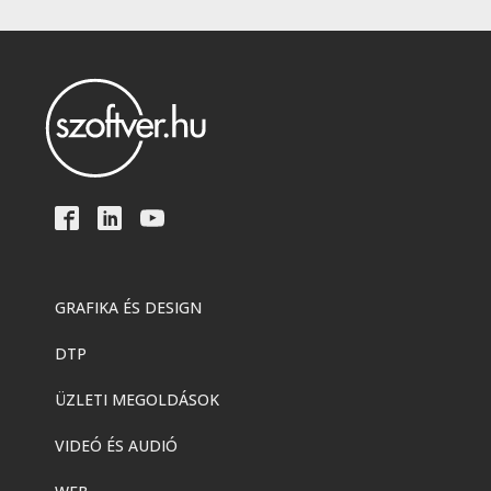
GRAFIKA ÉS DESIGN
DTP
ÜZLETI MEGOLDÁSOK
VIDEÓ ÉS AUDIÓ