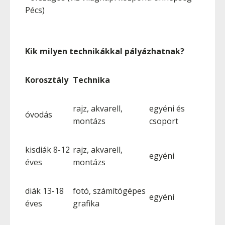
Pécs)
Kik milyen technikákkal pályázhatnak?
Korosztály
Technika
rajz, akvarell,
egyéni és
óvodás
montázs
csoport
kisdiák 8-12
rajz, akvarell,
egyéni
éves
montázs
diák 13-18
fotó, számítógépes
egyéni
éves
grafika