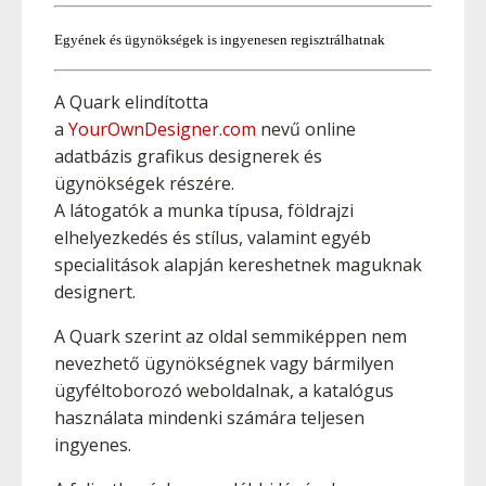
Egyének és ügynökségek is ingyenesen regisztrálhatnak
A Quark elindította
a
YourOwnDesigner.com
nevű online
adatbázis grafikus designerek és
ügynökségek részére.
A látogatók a munka típusa, földrajzi
elhelyezkedés és stílus, valamint egyéb
specialitások alapján kereshetnek maguknak
designert.
A Quark szerint az oldal semmiképpen nem
nevezhető ügynökségnek vagy bármilyen
ügyféltoborozó weboldalnak, a katalógus
használata mindenki számára teljesen
ingyenes.