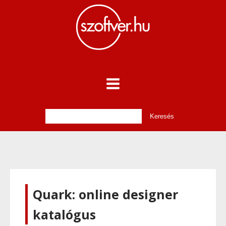
Quark: online designer
katalógus