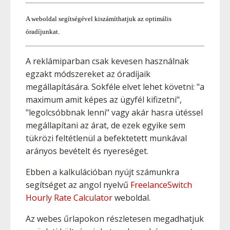
A weboldal segítségével kiszámíthatjuk az optimális
óradíjunkat.
A reklámiparban csak kevesen használnak
egzakt módszereket az óradíjaik
megállapítására. Sokféle elvet lehet követni: "a
maximum amit képes az ügyfél kifizetni",
"legolcsóbbnak lenni" vagy akár hasra ütéssel
megállapítani az árat, de ezek egyike sem
tükrözi feltétlenül a befektetett munkával
arányos bevételt és nyereséget.
Ebben a kalkulációban nyújt számunkra
segítséget az angol nyelvű
FreelanceSwitch
Hourly Rate Calculator
weboldal.
Az webes űrlapokon részletesen megadhatjuk