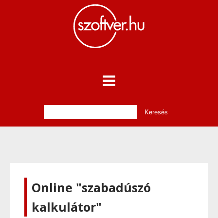
Online "szabadúszó
kalkulátor"