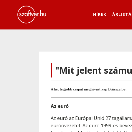
HÍREK
ÁRLISTÁ
"Mit jelent számu
A hét legjobb csapat meghívást kap Brüsszelbe.
Az euró
Az euró az Európai Unió 27 tagállam
euróövezetet. Az euró 1999-es beveze