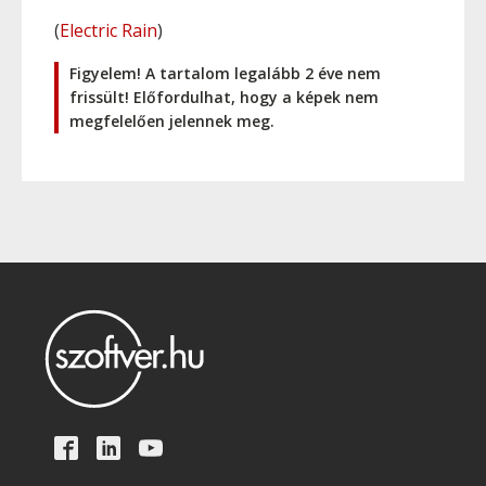
(
Electric Rain
)
Figyelem! A tartalom legalább 2 éve nem
frissült! Előfordulhat, hogy a képek nem
megfelelően jelennek meg.