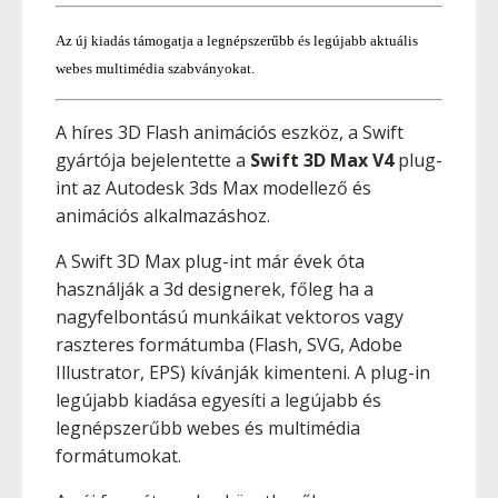
Az új kiadás támogatja a legnépszerűbb és legújabb aktuális
webes multimédia szabványokat.
A híres 3D Flash animációs eszköz, a Swift
gyártója bejelentette a
Swift 3D Max V4
plug-
int az Autodesk 3ds Max modellező és
animációs alkalmazáshoz.
A Swift 3D Max plug-int már évek óta
használják a 3d designerek, főleg ha a
nagyfelbontású munkáikat vektoros vagy
raszteres formátumba (Flash, SVG, Adobe
Illustrator, EPS) kívánják kimenteni. A plug-in
legújabb kiadása egyesíti a legújabb és
legnépszerűbb webes és multimédia
formátumokat.