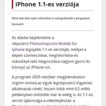
iPhone 1.1-es verziója
Most már akár saját videóinkat is nézegethetjük a programon
keresztül.
Az Adobe bejelentette a
népszerű
Photoshop.com Mobile for
Iphone
legújabb 1.1-es verzióját, mellyel a
képek szerkesztése, megtekintése és
másokkal való megosztása nagyon gyors és
könnyű az iPhone-on.
A program 2009 október megjelenésekor
rögtön kivívta az egyik legnépszerű ingyenes
alkalmazás címét, hiszen több mint 6.5 millió
példányban töltötték már le eddig is. Az 1.1-es
verzió újdonsága a videólejátszás: a