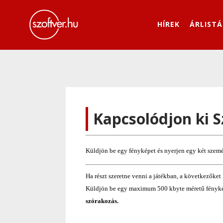
HÍREK
ÁRLISTÁ
Kapcsolódjon ki S
Küldjön be egy fényképet és nyerjen egy két szemé
Ha részt szeretne venni a játékban, a következőket 
Küldjön be egy maximum 500 kbyte méretű fénykép
szórakozás.