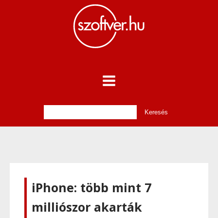
iPhone: több mint 7
milliószor akarták