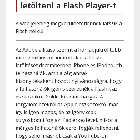
letölteni a Flash Player-t
A web jelenleg megkerülhetetlennek látszik a
Flash nélkül.
Az Adobe állítása szerint a honlapjukról több
mint 7 milliószor indították el a Flash
letöltését decemberben iPhone és iPod touch
felhasználók, amit a cég annak
bizonyítékaként hozott nyilvánosságra, hogy
a felhasználók igenis szeretnék a Flash-t az
eszközeikre. Sokkoló szám, ha igaz. A
forgalom ezekről az Apple eszközökről már
így is igen magas, de az igény csak
súlyosbodni fog az iPad érkeztével, mikor a
mérges felhasználók ezrei fogják felfedezni,
hogy sehol máshol, csak a YouTube-on