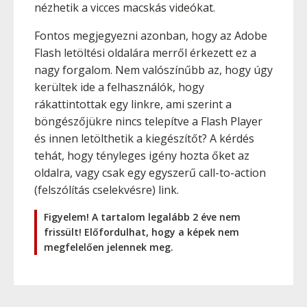
nézhetik a vicces macskás videókat.
Fontos megjegyezni azonban, hogy az Adobe
Flash letöltési oldalára merről érkezett ez a
nagy forgalom. Nem valószínűbb az, hogy úgy
kerültek ide a felhasználók, hogy
rákattintottak egy linkre, ami szerint a
böngészőjükre nincs telepítve a Flash Player
és innen letölthetik a kiegészítőt? A kérdés
tehát, hogy tényleges igény hozta őket az
oldalra, vagy csak egy egyszerű call-to-action
(felszólítás cselekvésre) link.
Figyelem! A tartalom legalább 2 éve nem
frissült! Előfordulhat, hogy a képek nem
megfelelően jelennek meg.