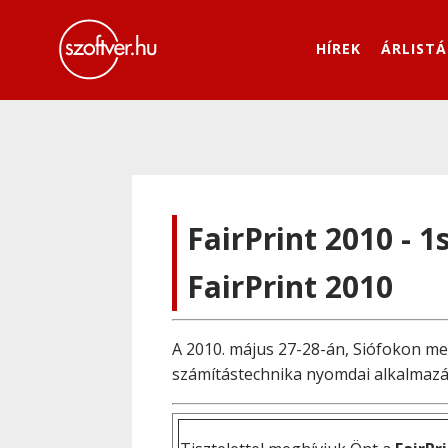
HÍREK
ÁRLISTÁ
FairPrint 2010 - 
FairPrint 2010
A 2010. május 27-28-án, Siófokon me
számítástechnika nyomdai alkalmazá