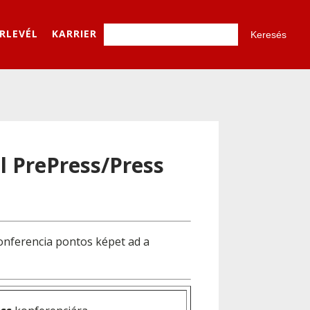
ÍRLEVÉL
KARRIER
al PrePress/Press
onferencia pontos képet ad a