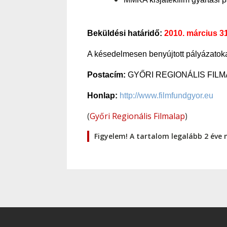
Beküldési határidő:
2010. március 31
A késedelmesen benyújtott pályázato
Postacím:
GYŐRI REGIONÁLIS FILMAL
Honlap:
http://www.filmfundgyor.eu
(
Győri Regionális Filmalap
)
Figyelem! A tartalom legalább 2 éve 