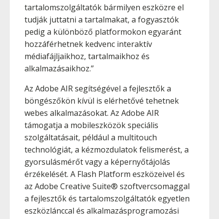
tartalomszolgáltatók bármilyen eszközre el
tudják juttatni a tartalmakat, a fogyasztók
pedig a különböző platformokon egyaránt
hozzáférhetnek kedvenc interaktív
médiafájljaikhoz, tartalmaikhoz és
alkalmazásaikhoz.”
Az Adobe AIR segítségével a fejlesztők a
böngészőkön kívül is elérhetővé tehetnek
webes alkalmazásokat. Az Adobe AIR
támogatja a mobileszközök speciális
szolgáltatásait, például a multitouch
technológiát, a kézmozdulatok felismerést, a
gyorsulásmérőt vagy a képernyőtájolás
érzékelését. A Flash Platform eszközeivel és
az Adobe Creative Suite® szoftvercsomaggal
a fejlesztők és tartalomszolgáltatók egyetlen
eszközlánccal és alkalmazásprogramozási