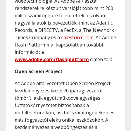
videotechnológia. Az Adobe AIR asztali
rendszerekre készült verzióját több mint 200
millió számítógépre telepítették, és olyan
nagyvállalatok is bevezették, mint az Atlantic
Records, a DIRECTV, a FedEx, a The New York
Times Company és a
salesforce.com
. Az Adobe
Flash Platformmal kapcsolatban további
információt a
www.adobe.com/flashplatform
címen talál.
Open Screen Project
Az Adobe által vezetett Open Screen Project
kezdeményezés közel 70 iparági vezetőt
tömörít, akik együttműködve egységes
futtatókörnyezetet biztosítanak a
mobiltelefonokon, asztali számítógépeken és
más fogyasztói elektronikai eszközökön. A
kezdeményezés a webböngészés és a