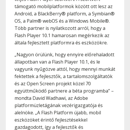
támogató mobilplatformok között ott lesz az
Android, a BlackBerry® platform, a Symbian®
OS, a Palm® webOS és a Windows Mobile®.
Több partner is nyilatkozott arról, hogy a
Flash Player 10.1 hamarosan megérkezik az
általa fejlesztett platformra és eszközökre.
„Nagyon örülünk, hogy ennyire előrehaladott
állapotban van a Flash Player 10.1, és le
vagyunk nyűgözve attól, hogy mennyi munkát
fektettek a fejlesztők, a tartalomszolgáltatók
és az Open Screen projekt közel 70
együttműködő partnere a béta programba” –
mondta David Wadhawi, az Adobe
platformüzletágának vezérigazgatója és
alelnöke. „A Flash Platform újabb, mobil
eszközöket érintő fejlesztésekkel
gazdagodott, így a fejlesztők és