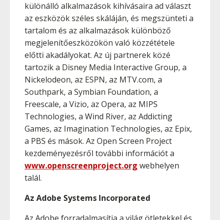
különálló alkalmazások kihívásaira ad választ
az eszközök széles skáláján, és megszünteti a
tartalom és az alkalmazások különböző
megjelenítőeszközökön való közzététele
előtti akadályokat. Az új partnerek közé
tartozik a Disney Media Interactive Group, a
Nickelodeon, az ESPN, az MTV.com, a
Southpark, a Symbian Foundation, a
Freescale, a Vizio, az Opera, az MIPS
Technologies, a Wind River, az Addicting
Games, az Imagination Technologies, az Epix,
a PBS és mások. Az Open Screen Project
kezdeményezésről további információt a
www.openscreenproject.org
webhelyen
talál.
Az Adobe Systems Incorporated
Az Adobe forradalmasítja a világ ötletekkel és