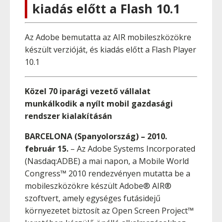
kiadás előtt a Flash 10.1
Az Adobe bemutatta az AIR mobileszközökre
készült verzióját, és kiadás előtt a Flash Player
10.1
Közel 70 iparági vezető vállalat
munkálkodik a nyílt mobil gazdasági
rendszer kialakításán
BARCELONA (Spanyolország) – 2010.
február 15.
– Az Adobe Systems Incorporated
(Nasdaq:ADBE) a mai napon, a Mobile World
Congress™ 2010 rendezvényen mutatta be a
mobileszközökre készült Adobe® AIR®
szoftvert, amely egységes futásidejű
környezetet biztosít az Open Screen Project™