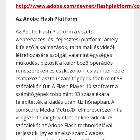
http://www.adobe.com/devnet/flashplatform/co
Az Adobe Flash Platform
Az Adobe Flash Platform a vezető
webtervezési és -fejlesztési platform, amely
kifejező alkalmazások, tartalmak és videók
létrehozására szolgál, valamint egységes
működést biztosít a különböző operációs
rendszereken és eszközökön, és az internetre
csatlakozó asztali számítógépek több mint 98
százalékán fut. A Flash Player 10 szoftvert a
számítógépek több mint 93 százalékára
telepítették a kiadás utáni tíz hónapban. A
comScore Media Metrix® felmérései szerint a
világszerte megtekintett online videók 75
százalékát az Adobe Flash technológiával
terjesztik, így ez az első számú webes