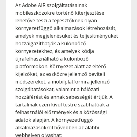
Az Adobe AIR szolgáltatásainak
mobileszközökre történő kiterjesztése
lehetővé teszi a fejlesztőknek olyan
környezetfüggő alkalmazások létrehozását,
amelyek megjelenésüket és teljesítményüket
hozzáigazíthatják a különböző
környezetekhez, és amelyek kódja
újrafelhasználható a különböző
platformokon. Környezet alatt az eltérő
kijelzőket, az eszközre jellemző beviteli
módszereket, a mobilplatformra jellemző
szolgáltatásokat, valamint a hálózati
hozzáférést és annak sebességét értjük. A
tartalmak ezen kívül testre szabhatóak a
felhasználói előzmények és a közösségi
adatok alapján. A környezetfüggő
alkalmazásokról bővebben az alábbi
webhelyen olvashat: