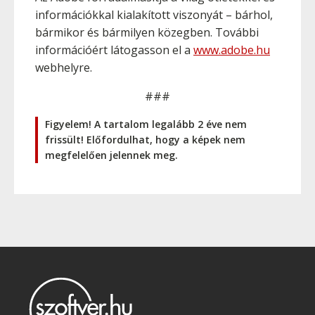
információkkal kialakított viszonyát – bárhol,
bármikor és bármilyen közegben. További
információért látogasson el a
www.adobe.hu
webhelyre.
###
Figyelem! A tartalom legalább 2 éve nem
frissült! Előfordulhat, hogy a képek nem
megfelelően jelennek meg.