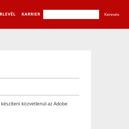
ÍRLEVÉL
KARRIER
készíteni közvetlenül az Adobe